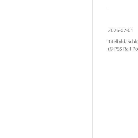
2026-07-01
Titelbild: Sch
(© PSS Ralf P