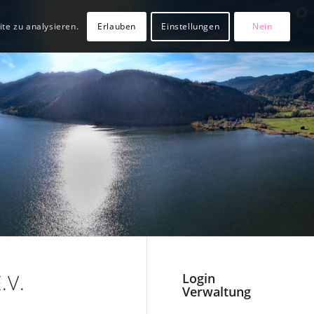
te zu analysieren.
Erlauben
Einstellungen
Nein
.V.
Login
Verwaltung