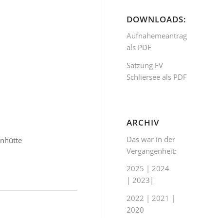
DOWNLOADS:
Aufnahemeantrag
als PDF
Satzung FV
Schliersee als PDF
ARCHIV
Das war in der
enhütte
Vergangenheit:
2025
|
2024
|
2023
|
2022
|
2021
|
2020