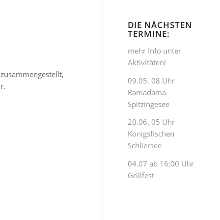
DIE NÄCHSTEN
TERMINE:
mehr Info unter
Aktivitäten!
n zusammengestellt,
09.05. 08 Uhr
r.
Ramadama
Spitzingesee
20.06. 05 Uhr
Königsfischen
Schliersee
04.07 ab 16:00 Uhr
Grillfest