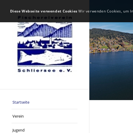
Diese Webseite verwendet Cookies
Wir verwenden Cookies, um Inh
Startseite
Verein
Jugend