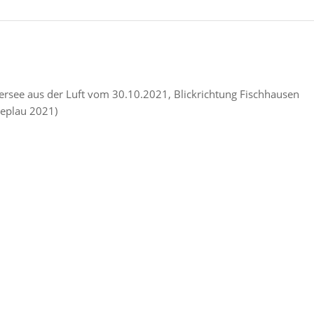
liersee aus der Luft vom 30.10.2021, Blickrichtung Fischhausen
oeplau 2021)